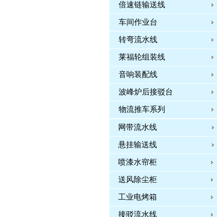
倍速链输送线
车间作业台
转弯流水线
莱福轮组装线
音响装配线
波峰炉后接驳台
物流推车系列
网带流水线
悬挂输送线
喷漆水帘柜
送风除尘柜
工业电烤箱
接驳流水线