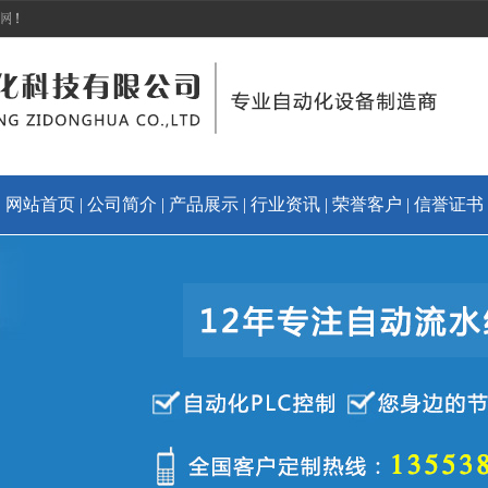
|
网站首页
|
公司简介
|
产品展示
|
行业资讯
|
荣誉客户
|
信誉证书