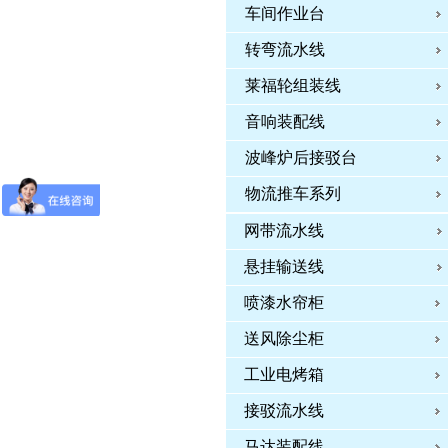
车间作业台
转弯流水线
莱福轮组装线
音响装配线
波峰炉后接驳台
物流推车系列
网带流水线
悬挂输送线
喷漆水帘柜
送风除尘柜
工业电烤箱
接驳流水线
马达装配线