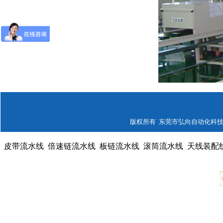
版权所有 东莞市弘向自动化科技有限公司
皮带流水线
倍速链流水线
板链流水线
滚筒流水线
天线装配